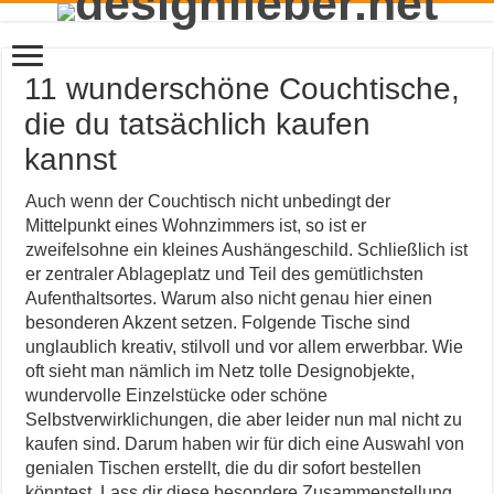
11 wunderschöne Couchtische,
die du tatsächlich kaufen
kannst
Auch wenn der Couchtisch nicht unbedingt der
Mittelpunkt eines Wohnzimmers ist, so ist er
zweifelsohne ein kleines Aushängeschild. Schließlich ist
er zentraler Ablageplatz und Teil des gemütlichsten
Aufenthaltsortes. Warum also nicht genau hier einen
besonderen Akzent setzen. Folgende Tische sind
unglaublich kreativ, stilvoll und vor allem erwerbbar. Wie
oft sieht man nämlich im Netz tolle Designobjekte,
wundervolle Einzelstücke oder schöne
Selbstverwirklichungen, die aber leider nun mal nicht zu
kaufen sind. Darum haben wir für dich eine Auswahl von
genialen Tischen erstellt, die du dir sofort bestellen
könntest. Lass dir diese besondere Zusammenstellung