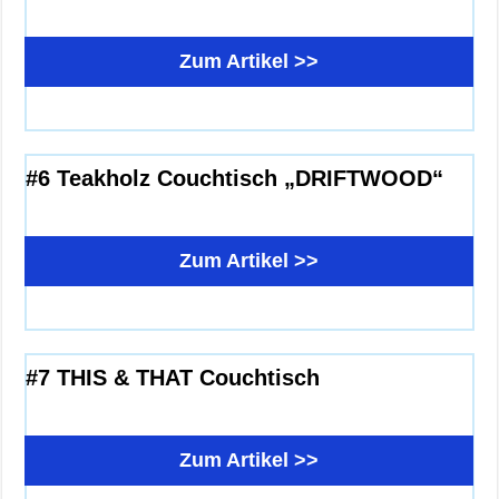
Zum Artikel >>
#6 Teakholz Couchtisch „DRIFTWOOD“
Zum Artikel >>
#7 THIS & THAT Couchtisch
Zum Artikel >>