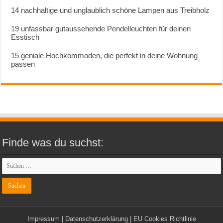
14 nachhaltige und unglaublich schöne Lampen aus Treibholz
19 unfassbar gutaussehende Pendelleuchten für deinen
Esstisch
15 geniale Hochkommoden, die perfekt in deine Wohnung
passen
Finde was du suchst:
Impressum
|
Datenschutzerklärung
|
EU Cookies Richtlinie