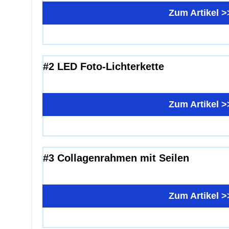
Zum Artikel >
#2 LED Foto-Lichterkette
Zum Artikel >
#3 Collagenrahmen mit Seilen
Zum Artikel >