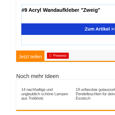
#9 Acryl Wandaufkleber "Zweig"
Zum Artikel >
Pinterest
Jetzt teilen
Noch mehr Ideen
14 nachhaltige und
19 unfassbar gutauss
unglaublich schöne Lampen
Pendelleuchten für dei
aus Treibholz
Esstisch