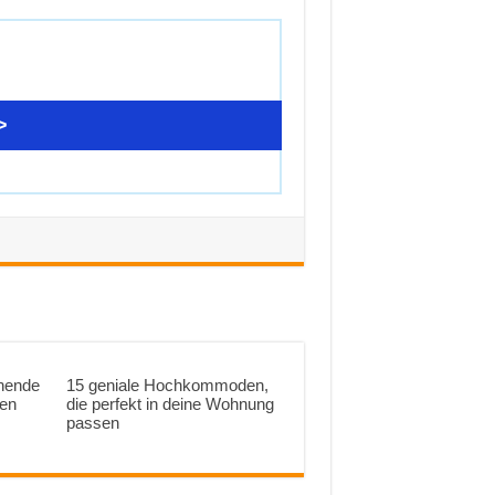
>
ehende
15 geniale Hochkommoden,
nen
die perfekt in deine Wohnung
passen