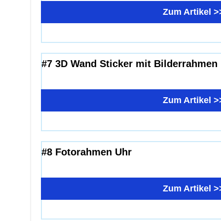
Zum Artikel >
#7 3D Wand Sticker mit Bilderrahmen
Zum Artikel >
#8 Fotorahmen Uhr
Zum Artikel >