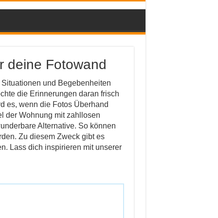
ür deine Fotowand
 Situationen und Begebenheiten
hte die Erinnerungen daran frisch
rd es, wenn die Fotos Überhand
el der Wohnung mit zahllosen
wunderbare Alternative. So können
rden. Zu diesem Zweck gibt es
. Lass dich inspirieren mit unserer