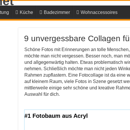
tung
Küche
Badezimmer
Wohnaccessoires
9 unvergessbare Collagen f
Schöne Fotos mit Erinnerungen an tolle Menschen,
möchte man nicht vergessen. Besser noch, man möc
und allgegenwärtig halten. Etwas problematisch wi
nehmen. Schließlich möchte man nicht jeden Wink
Rahmen zupflastern. Eine Fotocollage ist da eine 
auf kleinem Raum, viele Fotos in Szene gesetzt we
mittlerweile einige sehr schöne und kreative Rahmen
Auswahl für dich.
#1 Fotobaum aus Acryl