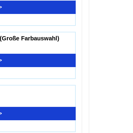
>
 (Große Farbauswahl)
>
>