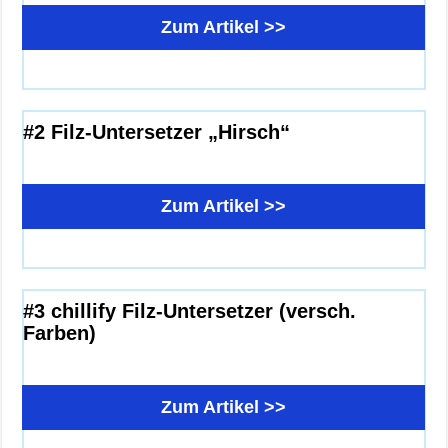
Zum Artikel >>
#2 Filz-Untersetzer „Hirsch“
Zum Artikel >>
#3 chillify Filz-Untersetzer (versch.
Farben)
Zum Artikel >>