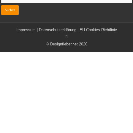
Impressum
|
Datenschutzerklärung
|
EU Cookies Richtlinie
© Designfieber.net 2026