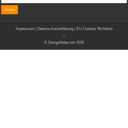
Impressum
|
Datenschutzerklärung
|
EU Cookies Richtlinie
© Designfieber.net 2026