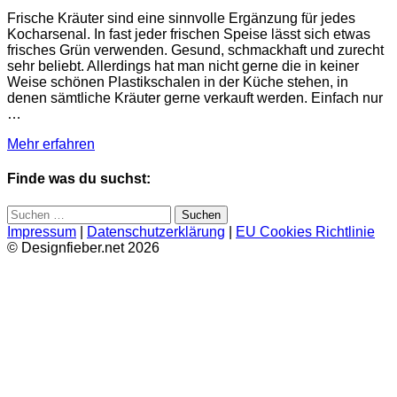
Frische Kräuter sind eine sinnvolle Ergänzung für jedes
Kocharsenal. In fast jeder frischen Speise lässt sich etwas
frisches Grün verwenden. Gesund, schmackhaft und zurecht
sehr beliebt. Allerdings hat man nicht gerne die in keiner
Weise schönen Plastikschalen in der Küche stehen, in
denen sämtliche Kräuter gerne verkauft werden. Einfach nur
…
Mehr erfahren
Finde was du suchst:
Suchen
nach:
Impressum
|
Datenschutzerklärung
|
EU Cookies Richtlinie
© Designfieber.net 2026