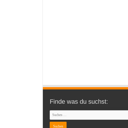
Finde was du suchst: