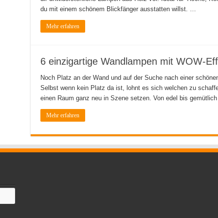
du mit einem schönem Blickfänger ausstatten willst. …
Mehr erfahren
6 einzigartige Wandlampen mit WOW-Eff
Noch Platz an der Wand und auf der Suche nach einer schönen
Selbst wenn kein Platz da ist, lohnt es sich welchen zu schaf
einen Raum ganz neu in Szene setzen. Von edel bis gemütlich
Mehr erfahren