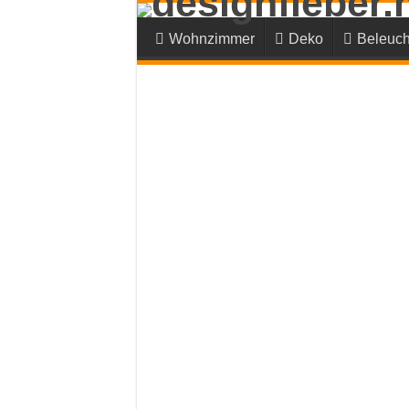
Wohnzimmer
Deko
Beleuch