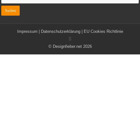
Impressum
|
Datenschutzerklärung
|
EU Cookies Richtlinie
© Designfieber.net 2026