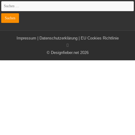
Impressum
|
Datenschutzerklärung
|
EU Cookies Richtlinie
© Designfieber.net 2026