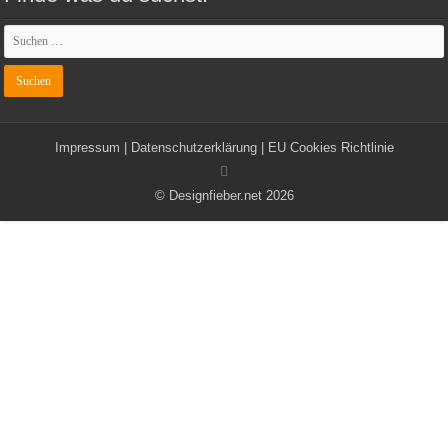
Impressum
|
Datenschutzerklärung
|
EU Cookies Richtlinie
© Designfieber.net 2026