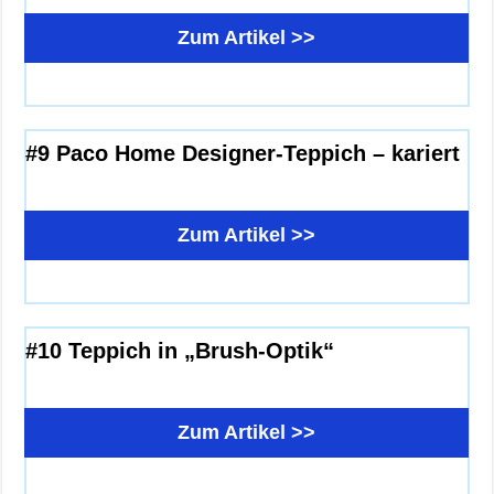
Zum Artikel >>
#9 Paco Home Designer-Teppich – kariert
Zum Artikel >>
#10 Teppich in „Brush-Optik“
Zum Artikel >>