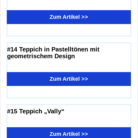
Zum Artikel >>
#14 Teppich in Pastelltönen mit
geometrischem Design
Zum Artikel >>
#15 Teppich „Vally“
Zum Artikel >>