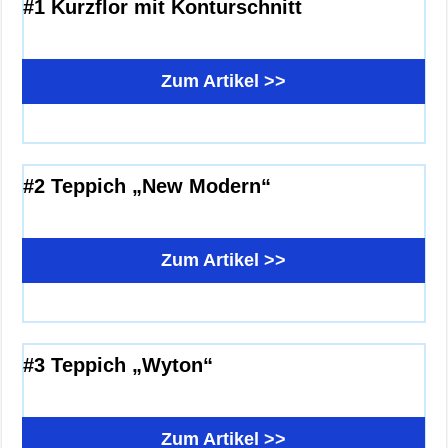
#1 Kurzflor mit Konturschnitt
Zum Artikel >>
#2 Teppich „New Modern“
Zum Artikel >>
#3 Teppich „Wyton“
Zum Artikel >>