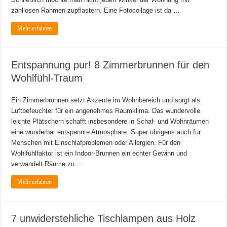
zahllosen Rahmen zupflastern. Eine Fotocollage ist da …
Mehr erfahren
Entspannung pur! 8 Zimmerbrunnen für den
Wohlfühl-Traum
Ein Zimmerbrunnen setzt Akzente im Wohnbereich und sorgt als
Luftbefeuchter für ein angenehmes Raumklima. Das wundervolle
leichte Plätschern schafft insbesondere in Schaf- und Wohnräumen
eine wunderbar entspannte Atmosphäre. Super übrigens auch für
Menschen mit Einschlafproblemen oder Allergien. Für den
Wohlfühlfaktor ist ein Indoor-Brunnen ein echter Gewinn und
verwandelt Räume zu …
Mehr erfahren
7 unwiderstehliche Tischlampen aus Holz