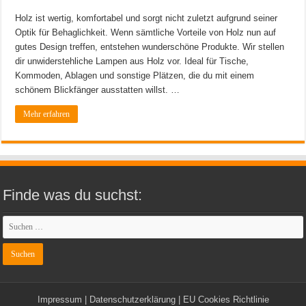
Holz ist wertig, komfortabel und sorgt nicht zuletzt aufgrund seiner
Optik für Behaglichkeit. Wenn sämtliche Vorteile von Holz nun auf
gutes Design treffen, entstehen wunderschöne Produkte. Wir stellen
dir unwiderstehliche Lampen aus Holz vor. Ideal für Tische,
Kommoden, Ablagen und sonstige Plätzen, die du mit einem
schönem Blickfänger ausstatten willst. …
Mehr erfahren
Finde was du suchst:
Impressum
|
Datenschutzerklärung
|
EU Cookies Richtlinie