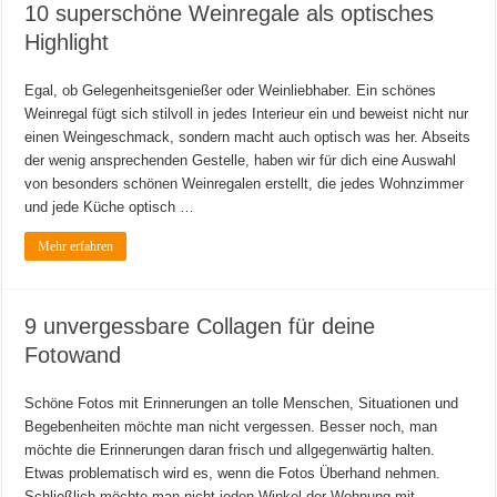
10 superschöne Weinregale als optisches
Highlight
Egal, ob Gelegenheitsgenießer oder Weinliebhaber. Ein schönes
Weinregal fügt sich stilvoll in jedes Interieur ein und beweist nicht nur
einen Weingeschmack, sondern macht auch optisch was her. Abseits
der wenig ansprechenden Gestelle, haben wir für dich eine Auswahl
von besonders schönen Weinregalen erstellt, die jedes Wohnzimmer
und jede Küche optisch …
Mehr erfahren
9 unvergessbare Collagen für deine
Fotowand
Schöne Fotos mit Erinnerungen an tolle Menschen, Situationen und
Begebenheiten möchte man nicht vergessen. Besser noch, man
möchte die Erinnerungen daran frisch und allgegenwärtig halten.
Etwas problematisch wird es, wenn die Fotos Überhand nehmen.
Schließlich möchte man nicht jeden Winkel der Wohnung mit