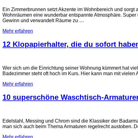
Ein Zimmerbrunnen setzt Akzente im Wohnbereich und sorgt al
Wohnräumen eine wunderbar entspannte Atmosphäre. Super übri
Gewinn und verwandelt Räume zu …
Mehr erfahren
12 Klopapierhalter, die du sofort haben
Wer sich um die Einrichtung seiner Wohnung kümmert hat vie
Badezimmer steht oft hoch im Kurs. Hier kann man mit vielen 
Mehr erfahren
10 superschöne Waschtisch-Armature
Edelstahl, Messing und Chrom sind die Klassiker der Badarmat
man sich auch beim Thema Armaturen regelrecht austoben. De
Mehr erfahren