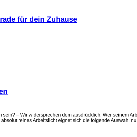
grade für dein Zuhause
ten
 sein? – Wir widersprechen dem ausdrücklich. Wer seinem Arbe
solut reines Arbeitslicht eignet sich die folgende Auswahl nur 