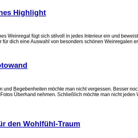
hes Highlight
s Weinregal fügt sich stilvoll in jedes Interieur ein und bewe
ir für dich eine Auswahl von besonders schönen Weinregalen er
Fotowand
en und Begebenheiten möchte man nicht vergessen. Besser noc
ie Fotos Überhand nehmen. Schließlich möchte man nicht jeden
ür den Wohlfühl-Traum