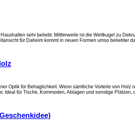
 Haushalten sehr beliebt. Mittlerweile ist die Weltkugel zu De
eltansicht für Daheim kommt in neuen Formen umso beliebter da
Holz
seiner Optik für Behaglichkeit. Wenn sämtliche Vorteile von Hol
or. Ideal für Tische, Kommoden, Ablagen und sonstige Plätzen, 
 (Geschenkidee)