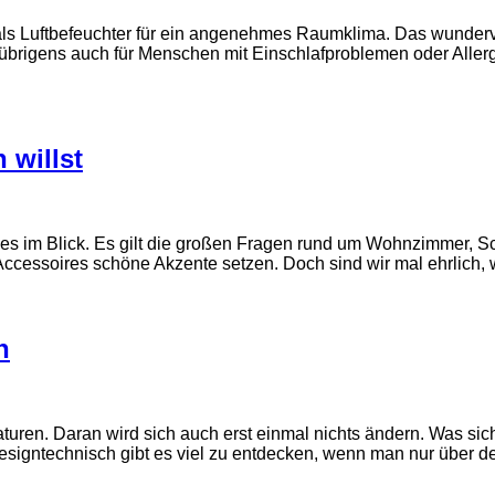
s Luftbefeuchter für ein angenehmes Raumklima. Das wundervol
gens auch für Menschen mit Einschlafproblemen oder Allergien
 willst
les im Blick. Es gilt die großen Fragen rund um Wohnzimmer, 
Accessoires schöne Akzente setzen. Doch sind wir mal ehrlich,
n
uren. Daran wird sich auch erst einmal nichts ändern. Was sic
signtechnisch gibt es viel zu entdecken, wenn man nur über d