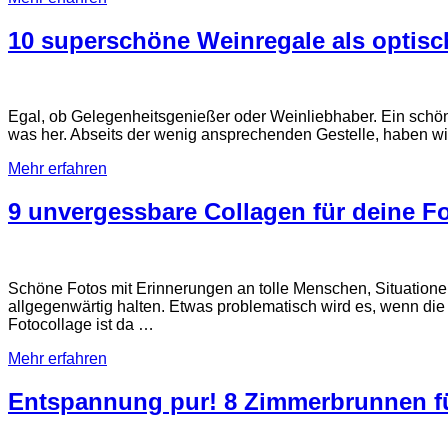
10 superschöne Weinregale als optisc
Egal, ob Gelegenheitsgenießer oder Weinliebhaber. Ein schöne
was her. Abseits der wenig ansprechenden Gestelle, haben w
Mehr erfahren
9 unvergessbare Collagen für deine 
Schöne Fotos mit Erinnerungen an tolle Menschen, Situation
allgegenwärtig halten. Etwas problematisch wird es, wenn d
Fotocollage ist da …
Mehr erfahren
Entspannung pur! 8 Zimmerbrunnen f